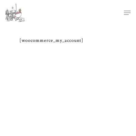
[woocommerce_my_account]