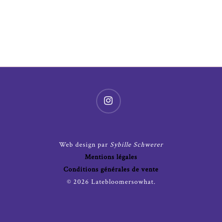
Web design par
Sybille Schwerer
Mentions légales
Conditions générales de vente
© 2026 Latebloomersowhat.