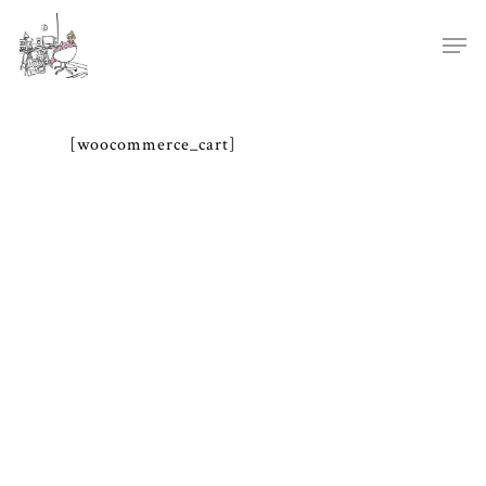
[woocommerce_cart]