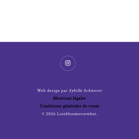
Web design par
Sybille Schwerer
Mentions légales
Conditions générales de vente
© 2026 Latebloomersowhat.