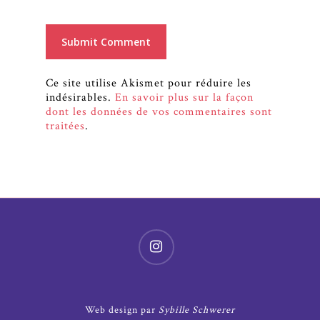
Ce site utilise Akismet pour réduire les
indésirables.
En savoir plus sur la façon
dont les données de vos commentaires sont
traitées
.
Web design par
Sybille Schwerer