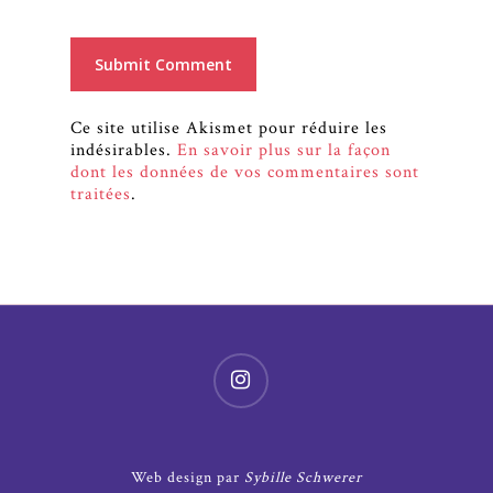
Ce site utilise Akismet pour réduire les
indésirables.
En savoir plus sur la façon
dont les données de vos commentaires sont
traitées
.
Web design par
Sybille Schwerer