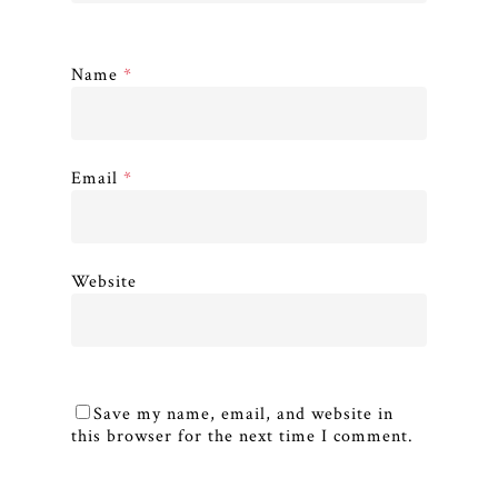
Name
*
Email
*
Website
Save my name, email, and website in
this browser for the next time I comment.