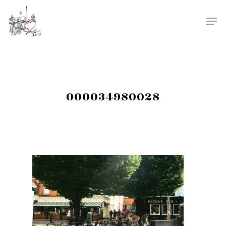
000034980028