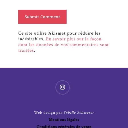
Ce site utilise Akismet pour réduire les
indésirables.
En savoir plus sur la façon
dont les données de vos commentaires sont
traitées
.
Web design par
Sybille Schwerer
Mentions légales
Conditions générales de vente