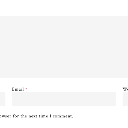
Email
*
We
owser for the next time I comment.