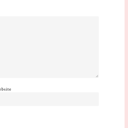
bsite