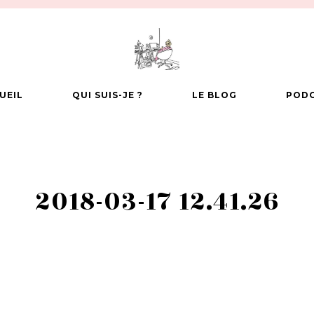
UEIL
QUI SUIS-JE ?
LE BLOG
POD
2018-03-17 12.41.26