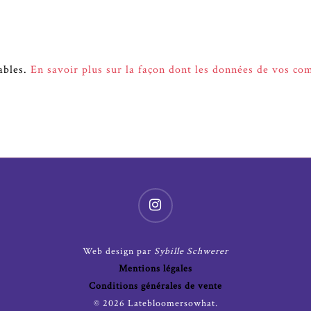
rables.
En savoir plus sur la façon dont les données de vos co
Web design par
Sybille Schwerer
Mentions légales
Conditions générales de vente
© 2026 Latebloomersowhat.