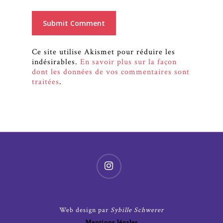
Ce site utilise Akismet pour réduire les
indésirables.
En savoir plus sur la façon
dont les données de vos commentaires sont
traitées
.
Web design par
Sybille Schwerer
Mentions légales