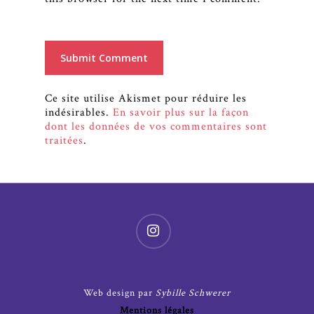
Ce site utilise Akismet pour réduire les
indésirables.
En savoir plus sur la façon
dont les données de vos commentaires sont
traitées
.
Web design par
Sybille Schwerer
Mentions légales