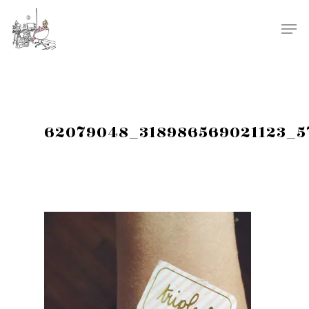
62079048_318986569021123_5