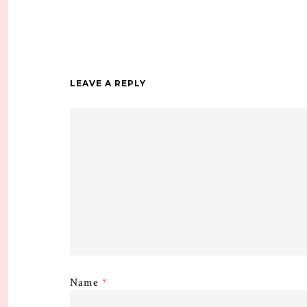
LEAVE A REPLY
Name
*