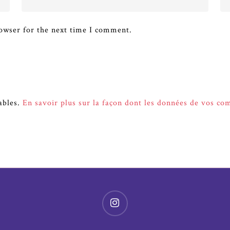
owser for the next time I comment.
rables.
En savoir plus sur la façon dont les données de vos co