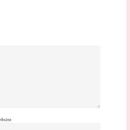
bsite