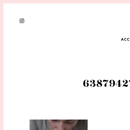
ACC
6387942