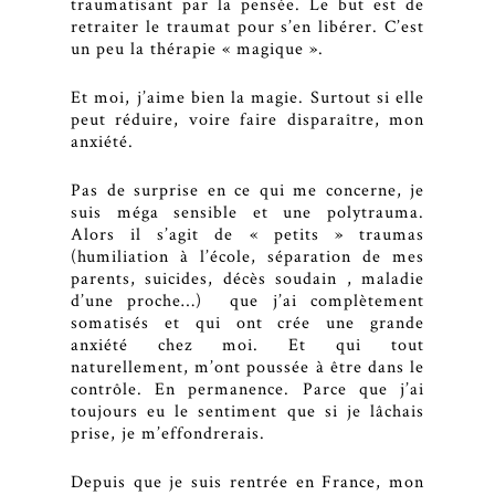
traumatisant par la pensée. Le but est de
retraiter le traumat pour s’en libérer. C’est
un peu la thérapie « magique ».
Et moi, j’aime bien la magie. Surtout si elle
peut réduire, voire faire disparaître, mon
anxiété.
Pas de surprise en ce qui me concerne, je
suis méga sensible et une polytrauma.
Alors il s’agit de « petits » traumas
(humiliation à l’école, séparation de mes
parents, suicides, décès soudain , maladie
d’une proche…) que j’ai complètement
somatisés et qui ont crée une grande
anxiété chez moi. Et qui tout
naturellement, m’ont poussée à être dans le
contrôle. En permanence. Parce que j’ai
toujours eu le sentiment que si je lâchais
prise, je m’effondrerais.
Depuis que je suis rentrée en France, mon