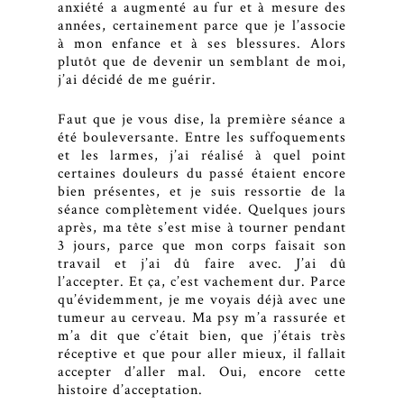
anxiété a augmenté au fur et à mesure des
années, certainement parce que je l’associe
à mon enfance et à ses blessures. Alors
plutôt que de devenir un semblant de moi,
j’ai décidé de me guérir.
Faut que je vous dise, la première séance a
été bouleversante. Entre les suffoquements
et les larmes, j’ai réalisé à quel point
certaines douleurs du passé étaient encore
bien présentes, et je suis ressortie de la
séance complètement vidée. Quelques jours
après, ma tête s’est mise à tourner pendant
3 jours, parce que mon corps faisait son
travail et j’ai dû faire avec. J’ai dû
l’accepter. Et ça, c’est vachement dur. Parce
qu’évidemment, je me voyais déjà avec une
tumeur au cerveau. Ma psy m’a rassurée et
m’a dit que c’était bien, que j’étais très
réceptive et que pour aller mieux, il fallait
accepter d’aller mal. Oui, encore cette
histoire d’acceptation.