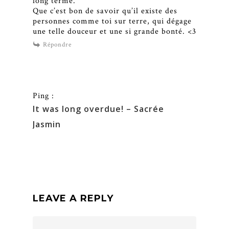
long terme.
Que c’est bon de savoir qu’il existe des
personnes comme toi sur terre, qui dégage
une telle douceur et une si grande bonté. <3
Répondre
Ping :
It was long overdue! – Sacrée
Jasmin
LEAVE A REPLY