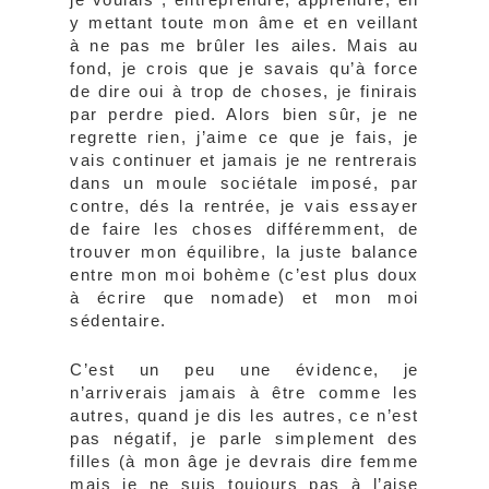
y mettant toute mon âme et en veillant
à ne pas me brûler les ailes. Mais au
fond, je crois que je savais qu’à force
de dire oui à trop de choses, je finirais
par perdre pied. Alors bien sûr, je ne
regrette rien, j’aime ce que je fais, je
vais continuer et jamais je ne rentrerais
dans un moule sociétale imposé, par
contre, dés la rentrée, je vais essayer
de faire les choses différemment, de
trouver mon équilibre, la juste balance
entre mon moi bohème (c’est plus doux
à écrire que nomade) et mon moi
sédentaire.
C’est un peu une évidence, je
n’arriverais jamais à être comme les
autres, quand je dis les autres, ce n’est
pas négatif, je parle simplement des
filles (à mon âge je devrais dire femme
mais je ne suis toujours pas à l’aise