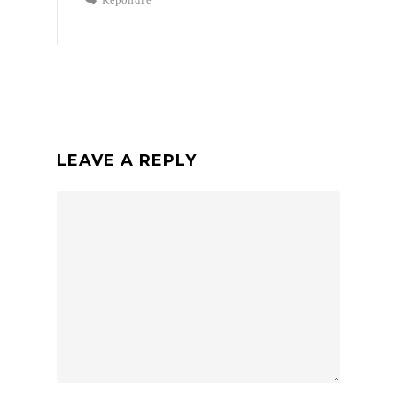
Répondre
LEAVE A REPLY