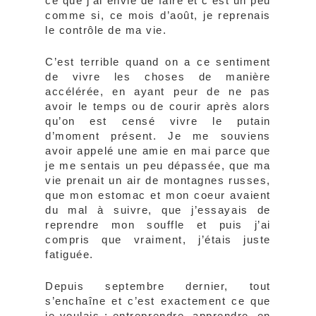
ce que j’ai envie de faire et c’est un peu
comme si, ce mois d’août, je reprenais
le contrôle de ma vie.
C’est terrible quand on a ce sentiment
de vivre les choses de manière
accélérée, en ayant peur de ne pas
avoir le temps ou de courir après alors
qu’on est censé vivre le putain
d’moment présent. Je me souviens
avoir appelé une amie en mai parce que
je me sentais un peu dépassée, que ma
vie prenait un air de montagnes russes,
que mon estomac et mon coeur avaient
du mal à suivre, que j’essayais de
reprendre mon souffle et puis j’ai
compris que vraiment, j’étais juste
fatiguée.
Depuis septembre dernier, tout
s’enchaîne et c’est exactement ce que
je voulais ; entreprendre, apprendre, en