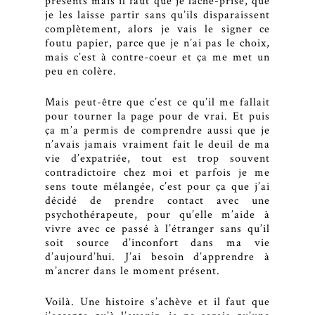
présents mais il faut que je lâche-prise, que
je les laisse partir sans qu’ils disparaissent
complètement, alors je vais le signer ce
foutu papier, parce que je n’ai pas le choix,
mais c’est à contre-coeur et ça me met un
peu en colère.
Mais peut-être que c’est ce qu’il me fallait
pour tourner la page pour de vrai. Et puis
ça m’a permis de comprendre aussi que je
n’avais jamais vraiment fait le deuil de ma
vie d’expatriée, tout est trop souvent
contradictoire chez moi et parfois je me
sens toute mélangée, c’est pour ça que j’ai
décidé de prendre contact avec une
psychothérapeute, pour qu’elle m’aide à
vivre avec ce passé à l’étranger sans qu’il
soit source d’inconfort dans ma vie
d’aujourd’hui. J’ai besoin d’apprendre à
m’ancrer dans le moment présent.
Voilà. Une histoire s’achève et il faut que