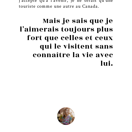
j’accepte qu’à l’avenir, je ne serais qu’une
touriste comme une autre au Canada.
Mais je sais que je
l’aimerais toujours plus
fort que celles et ceux
qui le visitent sans
connaître la vie avec
lui.