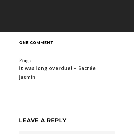
ONE COMMENT
Ping :
It was long overdue! – Sacrée
Jasmin
LEAVE A REPLY