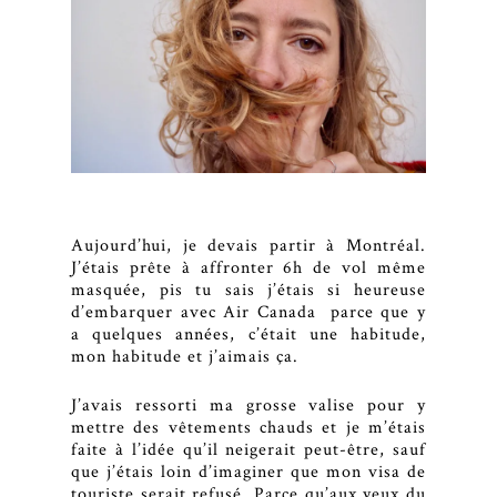
Aujourd’hui, je devais partir à Montréal.
J’étais prête à affronter 6h de vol même
masquée, pis tu sais j’étais si heureuse
d’embarquer avec Air Canada parce que y
a quelques années, c’était une habitude,
mon habitude et j’aimais ça.
J’avais ressorti ma grosse valise pour y
mettre des vêtements chauds et je m’étais
faite à l’idée qu’il neigerait peut-être, sauf
que j’étais loin d’imaginer que mon visa de
touriste serait refusé. Parce qu’aux yeux du