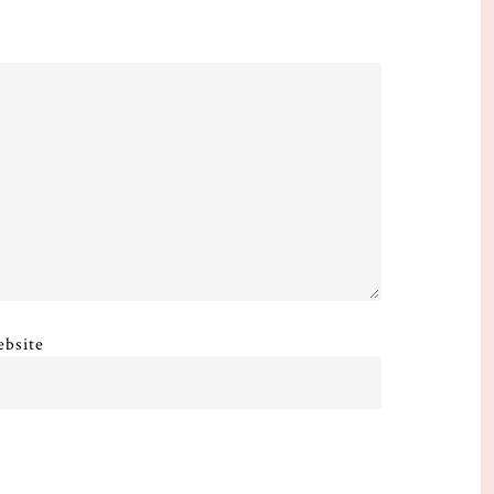
bsite