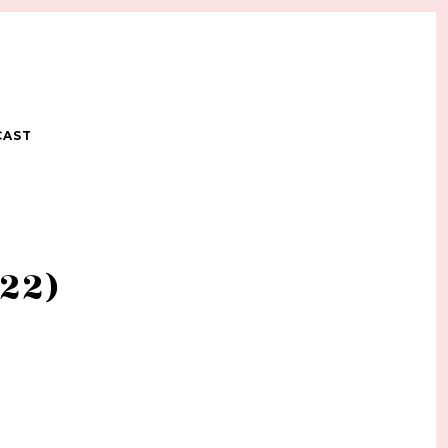
CAST
(22)