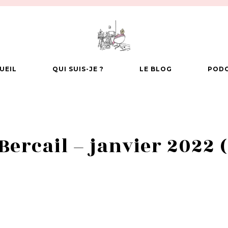
UEIL
QUI SUIS-JE ?
LE BLOG
POD
Bercail – janvier 2022 