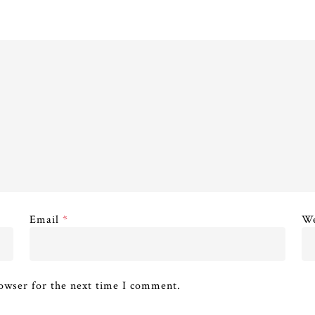
Email
*
We
owser for the next time I comment.