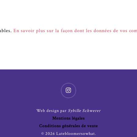
rables.
En savoir plus sur la façon dont les données de vos co
Web design par
Sybille Schwerer
Mentions légales
Conditions générales de vente
© 2026 Latebloomersowhat.