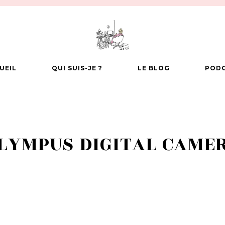
UEIL
QUI SUIS-JE ?
LE BLOG
POD
LYMPUS DIGITAL CAME