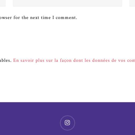
owser for the next time I comment.
rables.
En savoir plus sur la façon dont les données de vos co