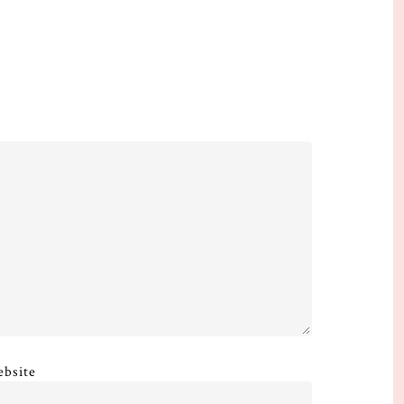
bsite