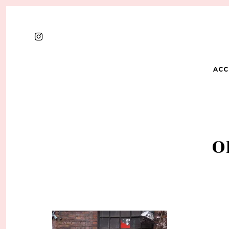
ACC
O