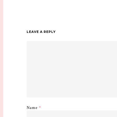
LEAVE A REPLY
Name
*