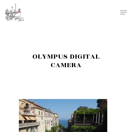
OLYMPUS DIGITAL
CAMERA