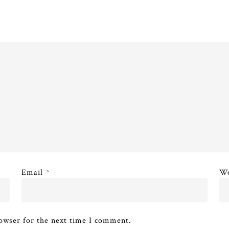
Email
*
We
owser for the next time I comment.