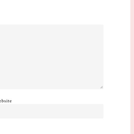
bsite