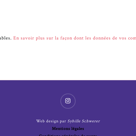
rables.
En savoir plus sur la façon dont les données de vos co
Web design par
Sybille Schwerer
Mentions légales