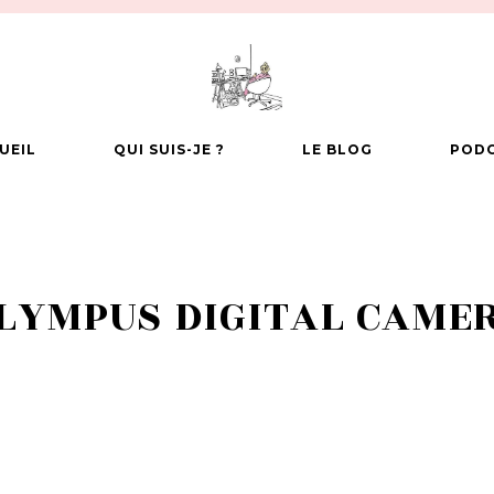
UEIL
QUI SUIS-JE ?
LE BLOG
POD
LYMPUS DIGITAL CAME