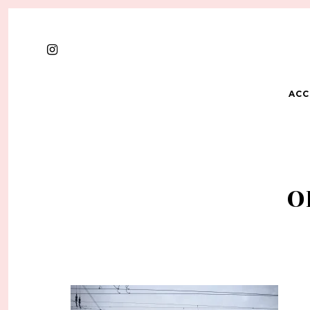
ACC
O