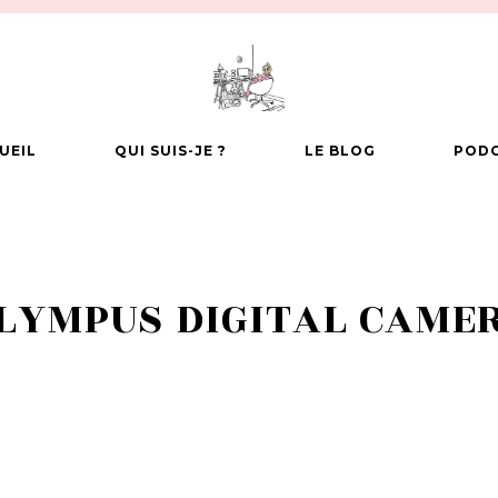
UEIL
QUI SUIS-JE ?
LE BLOG
POD
LYMPUS DIGITAL CAME