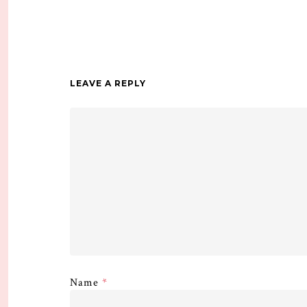
LEAVE A REPLY
Name
*