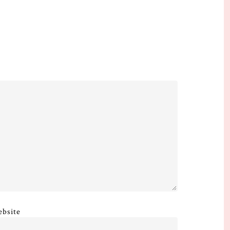
bsite