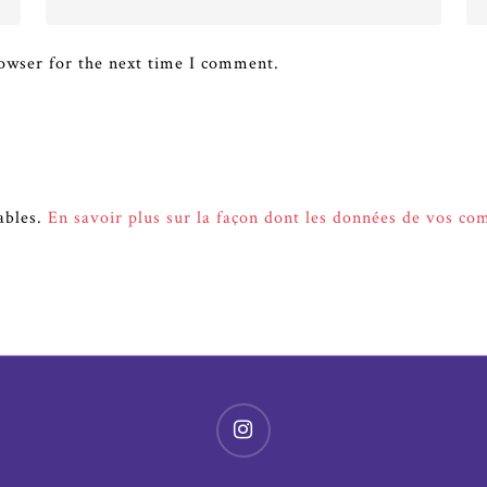
owser for the next time I comment.
rables.
En savoir plus sur la façon dont les données de vos co