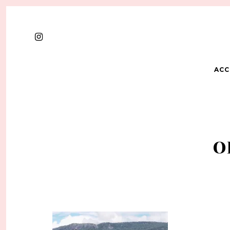
ACC
O