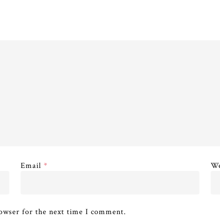
Email
*
We
owser for the next time I comment.