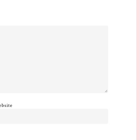
bsite