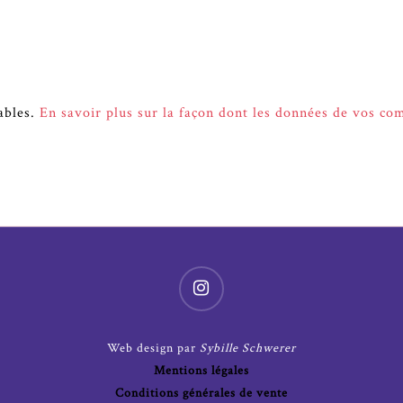
rables.
En savoir plus sur la façon dont les données de vos co
Web design par
Sybille Schwerer
Mentions légales
Conditions générales de vente