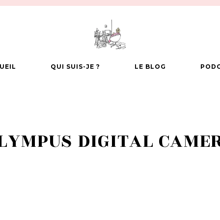
UEIL
QUI SUIS-JE ?
LE BLOG
POD
LYMPUS DIGITAL CAME