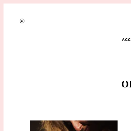
ACC
O