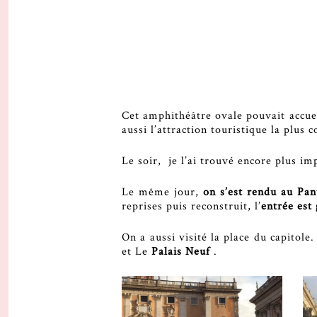
Cet amphithéâtre ovale pouvait accuei
aussi l’attraction touristique la plus 
Le soir, je l’ai trouvé encore plus i
Le même jour,
on s’est rendu au Pa
reprises puis reconstruit, l’
entrée est
On a aussi visité la place du capitole
et Le
Palais Neuf
.