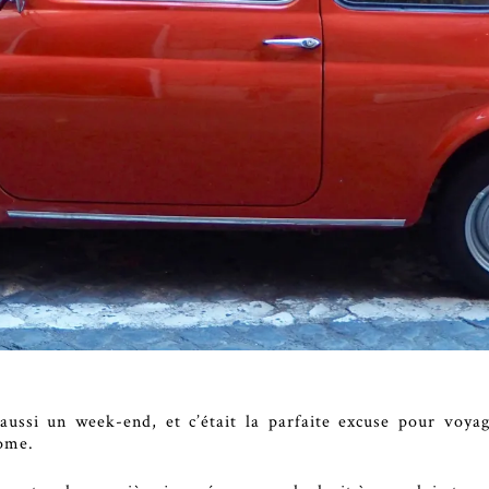
ussi un week-end, et c’était la parfaite excuse pour voyage
Rome.