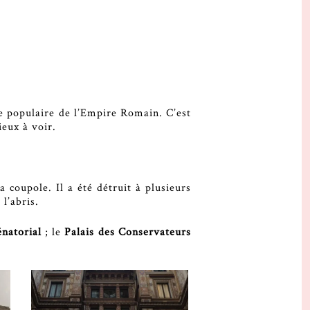
ie populaire de l’Empire Romain. C’est
ieux à voir.
 coupole. Il a été détruit à plusieurs
l’abris.
énatorial
; le
Palais des Conservateurs