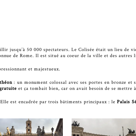
llir jusqu’à 50 000 spectateurs. Le Colisée était un lieu de v
connue de Rome. Il est situé au coeur de la ville et des autres l
mpressionnant et majestueux.
nthéon
: un monument colossal avec ses portes en bronze et sa
 gratuite
et ça tombait bien, car on avait besoin de se mettre à 
. Elle est encadrée par trois bâtiments principaux : le
Palais S