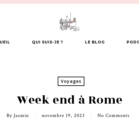
UEIL
QUI SUIS-JE ?
LE BLOG
POD
Voyages
Week end à Rome
By
Jasmin
novembre 19, 2023
No Comments