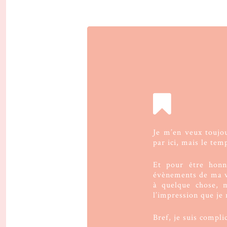
Je m’en veux toujo
par ici, mais le tem
Et pour être honnê
évènements de ma vi
à quelque chose, m
l’impression que je 
Bref, je suis compli