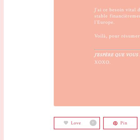
J’ai ce besoin vital
stable financièreme
l’Europe.
Voilà, pour résumer,
J’ESPÈRE QUE VOUS 
XOXO.
Love
Pin
8