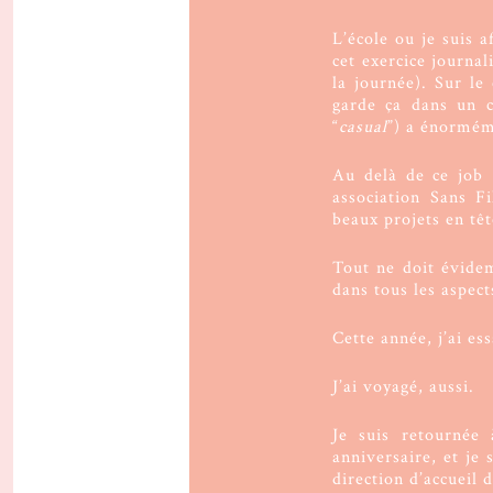
L’école ou je suis 
cet exercice journa
la journée). Sur le
garde ça dans un c
“
casual
”) a énormém
Au delà de ce job 
association Sans F
beaux projets en tê
Tout ne doit évidem
dans tous les aspect
Cette année, j’ai es
J’ai voyagé, aussi.
Je suis retournée
anniversaire, et je
direction d’accueil d