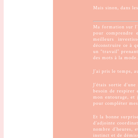
Mais sinon, dans les
Ma formation sur l
pour comprendre e
meilleurs investi
déconstruire ce à qu
un “travail” prenan
des mots à la mode
J’ai pris le temps, a
J’étais sortie d’un
besoin de respirer 
mon entourage, et j’
pour compléter mes 
Et la bonne surpris
d’adjointe coordina
nombre d’heures, e
instinct et de démis