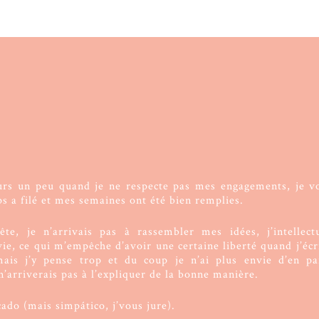
urs un peu quand je ne respecte pas mes engagements, je vou
ps a filé et mes semaines ont été bien remplies.
te, je n’arrivais pas à rassembler mes idées, j’intellect
e, ce qui m’empêche d’avoir une certaine liberté quand j’écri
ais j’y pense trop et du coup je n’ai plus envie d’en par
n’arriverais pas à l’expliquer de la bonne manière.
cado (mais simpático, j’vous jure).