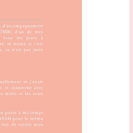
is d’accompagnement
’EDMR) d’un de mes
s tous les jours à
ité, et même si c’est
, ce n’est pas juste
nellement et j’avais
is re connectée avec
es midis et les soirs
 un poste à mi-temps
qu’AESH pour le même
 fait de suivre mon