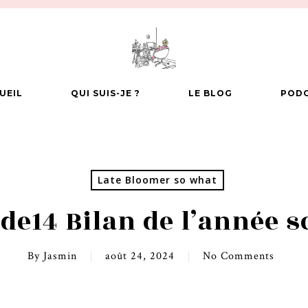
UEIL
QUI SUIS-JE ?
LE BLOG
POD
Late Bloomer so what
de14 Bilan de l’année s
By
Jasmin
août 24, 2024
No Comments