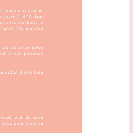
de pouvoir continuer
es jours (4 A/R dans
tes avec machine, je
u sport (de manière
 qui concerne notre
ous avons plusieurs
imordial d’être bien
e week end de mon
s deux mois d’été en